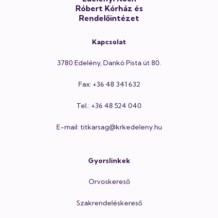
Róbert Kórház és
Rendelőintézet
Kapcsolat
3780 Edelény, Dankó Pista út 80.
Fax: +36 48 341 632
Tel.: +36 48 524 040
E-mail: titkarsag@krkedeleny.hu
Gyorslinkek
Orvoskereső
Szakrendeléskereső