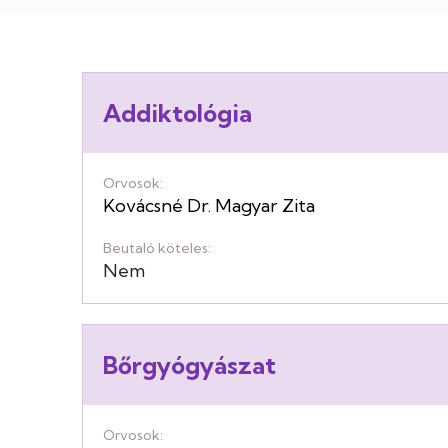
Addiktológia
Orvosok:
Kovácsné Dr. Magyar Zita
Beutaló köteles:
Nem
Bőrgyógyászat
Orvosok: