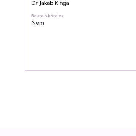
Dr. Jakab Kinga
Beutaló köteles:
Nem
Lábléc