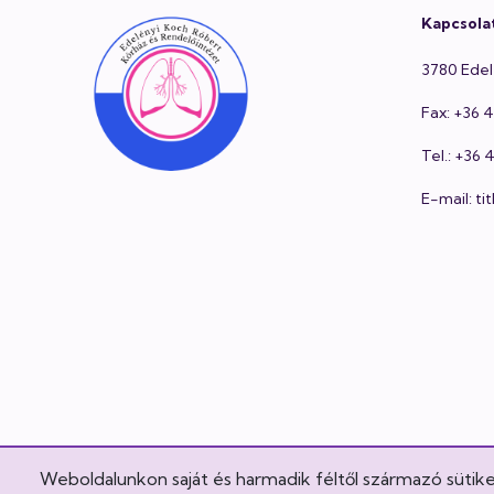
Kapcsola
3780 Edel
Fax: +36 
Tel.: +36
E-mail: t
Weboldalunkon saját és harmadik féltől származó sütik