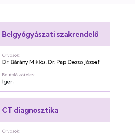
Belgyógyászati szakrendelő
Orvosok:
Dr. Bárány Miklós
,
Dr. Pap Dezső József
Beutaló köteles:
Igen
CT diagnosztika
Orvosok: