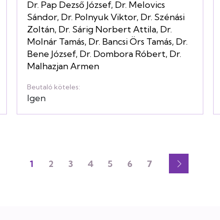
Dr. Pap Dezső József
,
Dr. Melovics
Sándor
,
Dr. Polnyuk Viktor
,
Dr. Szénási
Zoltán
,
Dr. Sárig Norbert Attila
,
Dr.
Molnár Tamás
,
Dr. Bancsi Örs Tamás
,
Dr.
Bene József
,
Dr. Dombora Róbert
,
Dr.
Malhazjan Armen
Beutaló köteles:
Igen
1
2
3
4
5
6
7
Jelenlegi
Oldal
Oldal
Oldal
Oldal
Oldal
Oldal
Oldalszámozás
oldal