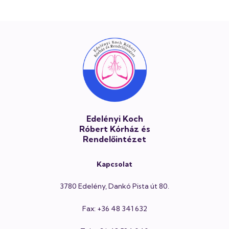
Lábléc
Edelényi Koch
Róbert Kórház és
Rendelőintézet
Kapcsolat
3780 Edelény, Dankó Pista út 80.
Fax: +36 48 341 632