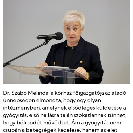
Dr. Szabó Melinda, a kórház főigazgatója az átadó
ünnepségen elmondta, hogy egy olyan
intézményben, amelynek elsődleges küldetése a
gyógyítás, első hallásra talán szokatlannak tűnhet,
hogy bölcsődét működtet. Ám a gyógyítás nem
csupán a betegségek kezelése, hanem az élet