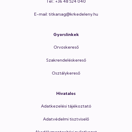
Tel.: +36 48 524 040
E-mail: titkarsag@krkedeleny.hu
Gyorslinkek
Orvoskereső
Szakrendeléskereső
Osztálykereső
Hivatalos
Adatkezelési tájékoztató
Adatvédelmi tisztviselő