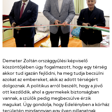
Demeter Zoltán országgyűlési képviselő
köszöntőjében úgy fogalmazott, hogy egy térség
akkor tud igazán fejlődni, ha meg tudja becsülni
azokat az embereket, akik az adott térségért
dolgoznak. A politikus arról beszélt, hogy a jövő
ott kezdődik, ahol a gyermekek biztonságban
vannak, a szülők pedig megbecsülve érzik
magukat. Úgy gondolja, hogy Edelényben a kórház
területén mindannyian egy ilyen pillanatnak