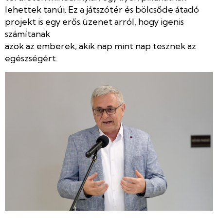
lehettek tanúi. Ez a játszótér és bölcsőde átadó
projekt is egy erős üzenet arról, hogy igenis
számítanak
azok az emberek, akik nap mint nap tesznek az
egészségért.