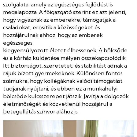
szolgálata, amely az egészséges fejlődést is
megalapozza. A főigazgató szerint ez azt jelenti,
hogy vigyáznak az emberekre, támogatják a
családokat, erősítik a közösségeket és
hozzájárulnak ahhoz, hogy az emberek
egészséges,
kiegyensúlyozott életet élhessenek. A bölcsőde
és a kórház küldetése mélyen összekapcsolódik.
Itt biztonságot, szeretetet, és stabilitást adnak a
rájuk bízott gyermekeknek. Különösen fontos
számukra, hogy kollégáknak valódi támogatást
tudjanak nyújtani, és ebben ez a munkahelyi
bölcsőde kulcsszerepet játszik. Javítja a dolgozók
életminőségét és közvetlenül hozzájárul a
betegellátás színvonalához is.